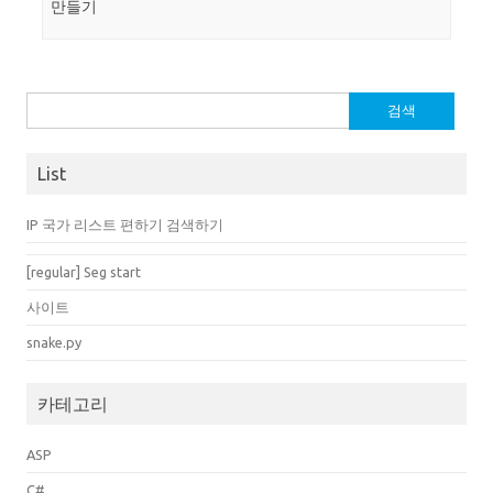
만들기
검
색:
List
IP 국가 리스트 편하기 검색하기
[regular] Seg start
사이트
snake.py
카테고리
ASP
C#